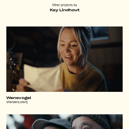
Other projects by
Kay Lindhout
Wensvogel
VriendenLoterij