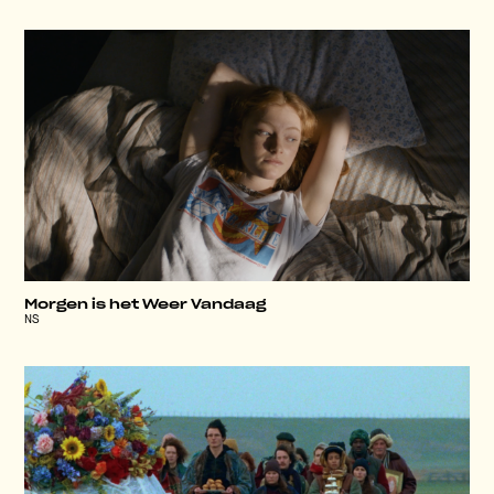
Morgen is het Weer Vandaag
NS