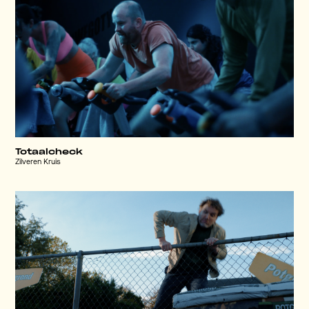
Totaalcheck
Zilveren Kruis