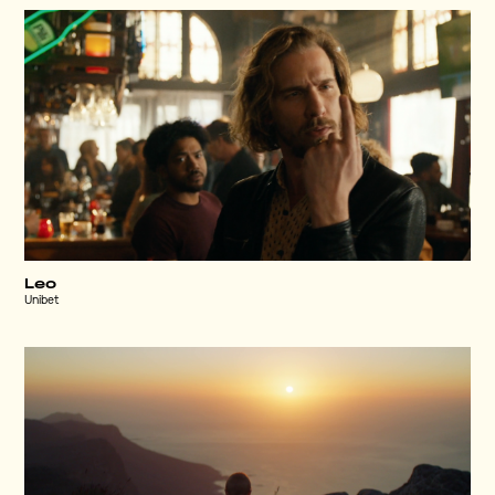
Leo
Unibet