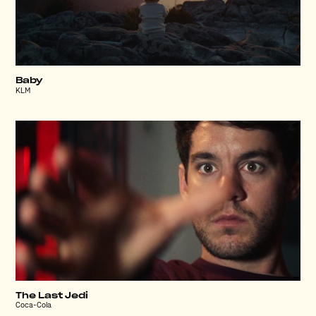
Baby
KLM
The Last Jedi
Coca-Cola