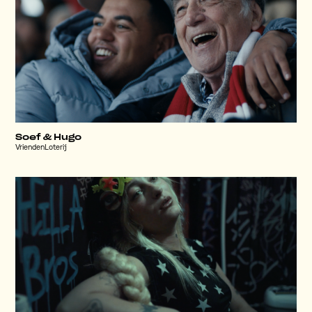
Soef & Hugo
VriendenLoterij