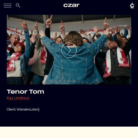
Tenor Tom
Kay Lindhout
Client:
VriendenLoterij