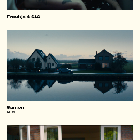
Froukje & S10
Samen
AD.nl