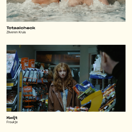
Totaalcheck
Zilveren Kruis
Kwijt
Froukje