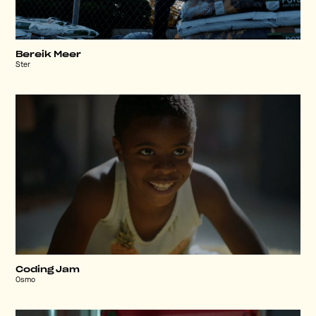
Bereik Meer
Ster
Coding Jam
Osmo