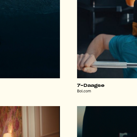
7-Daagse
Bol.com