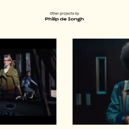
Other projects by
Philip de Iongh