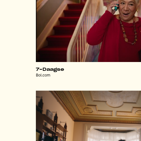
7-Daagse
Bol.com