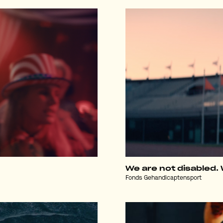
We are not disabled. 
Fonds Gehandicaptensport