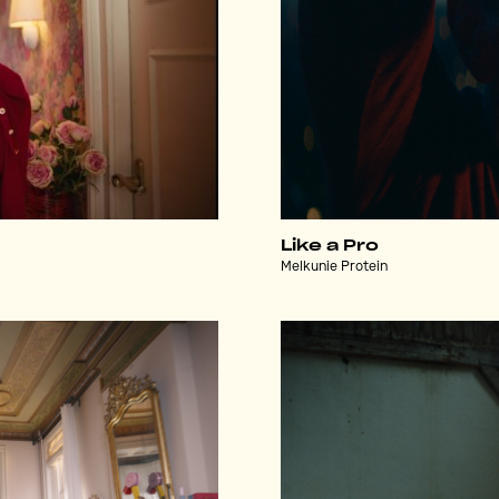
Like a Pro
Melkunie Protein