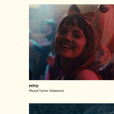
MTO
Missie Tumor Onbekend