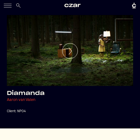
Diamanda
Aaron van Valen
Client:
NPO4