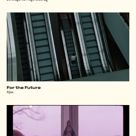
For the Future
Ajax