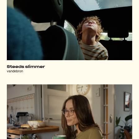
Steeds slimmer
vandebron