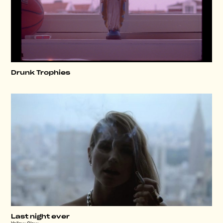
Drunk Trophies
Last night ever