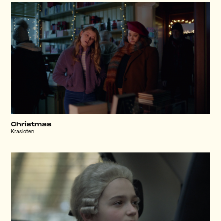
Christmas
Krasloten