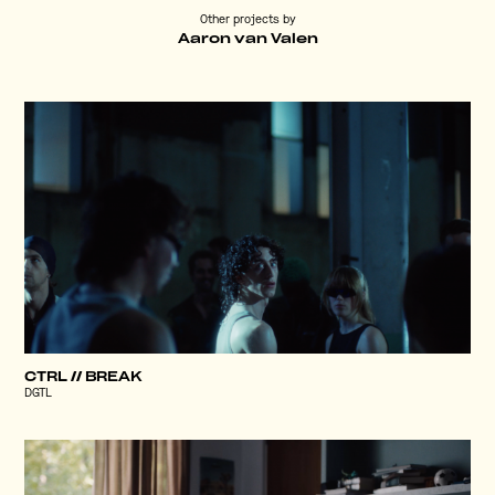
Other projects by
Aaron van Valen
CTRL // BREAK
DGTL