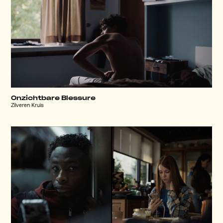
Onzichtbare Blessure
Zilveren Kruis