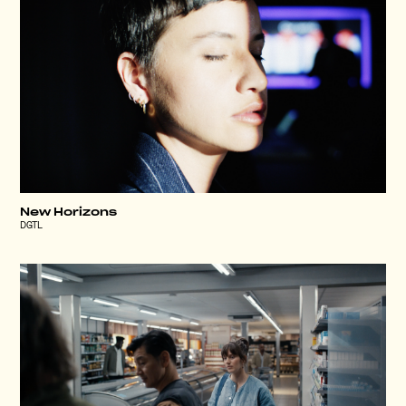
New Horizons
DGTL