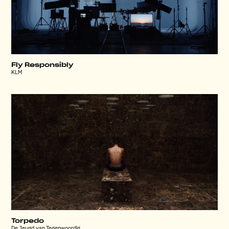
Fly Responsibly
KLM
Torpedo
De Jeugd van Tegenwoordig