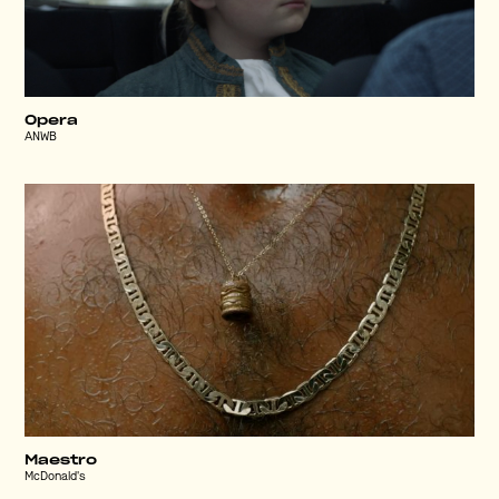
Opera
ANWB
Maestro
McDonald's