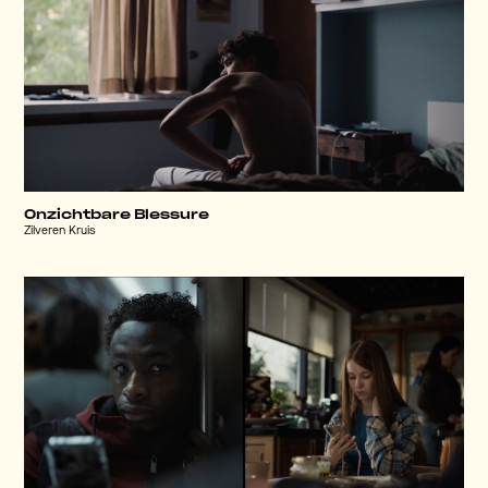
Onzichtbare Blessure
Zilveren Kruis