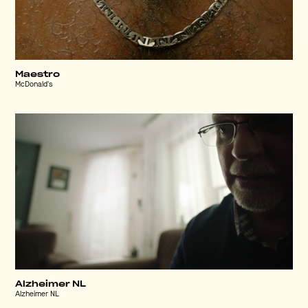
Maestro
McDonald's
Alzheimer NL
Alzheimer NL