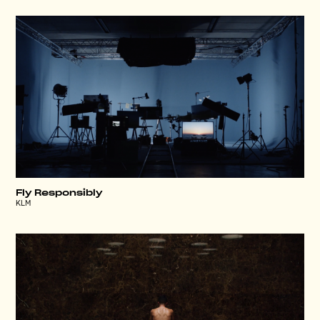
Fly Responsibly
KLM