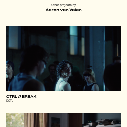
Other projects by
Aaron van Valen
CTRL // BREAK
DGTL