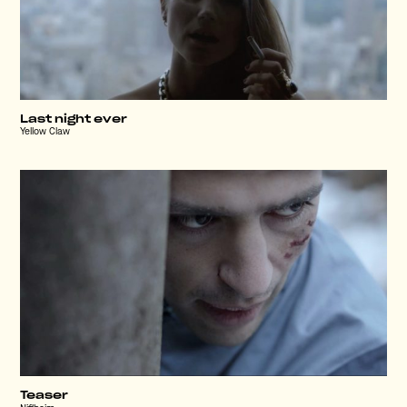
Last night ever
Yellow Claw
Teaser