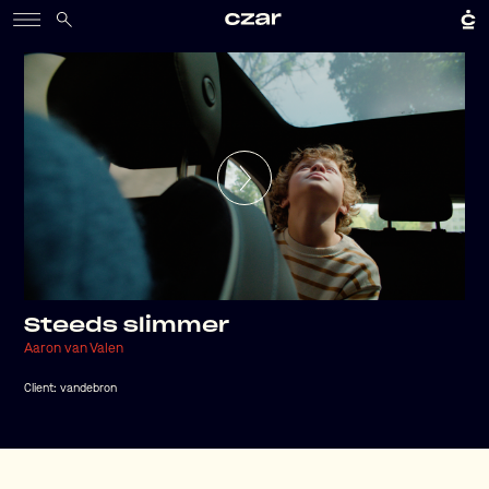
Steeds slimmer
Aaron van Valen
Client:
vandebron