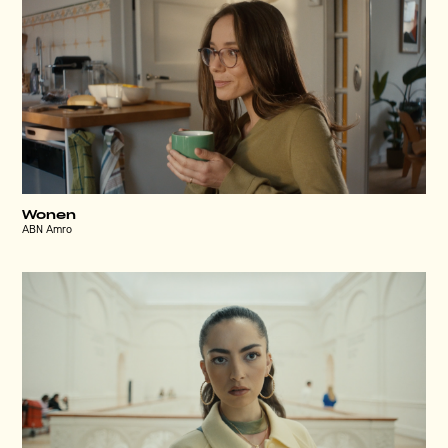
Wonen
ABN Amro