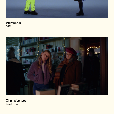
Vertere
DGTL
Christmas
Krasloten