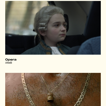
Opera
ANWB