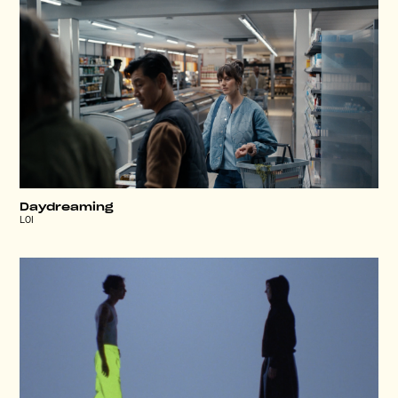
Daydreaming
LOI