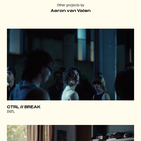
Other projects by
Aaron van Valen
CTRL // BREAK
DGTL