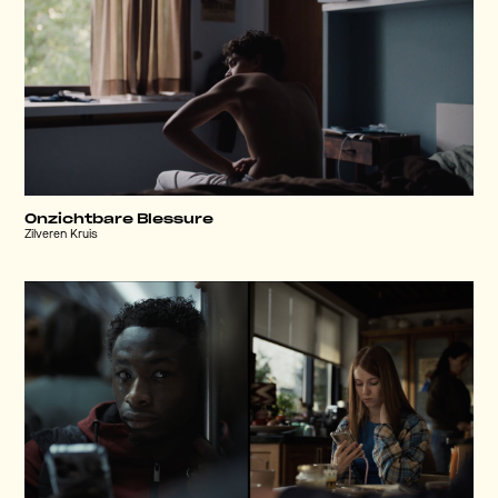
Onzichtbare Blessure
Zilveren Kruis