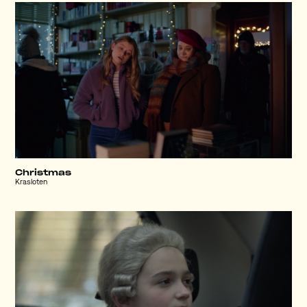
Christmas
Krasloten