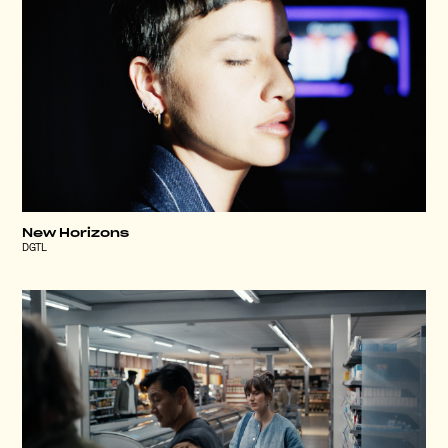
New Horizons
DGTL