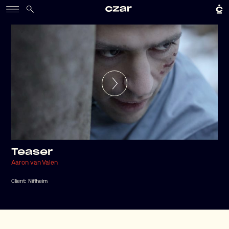
Teaser
Aaron van Valen
Client:
Niflheim