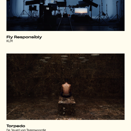
Fly Responsibly
KLM
Torpedo
De Jeugd van Tegenwoordig