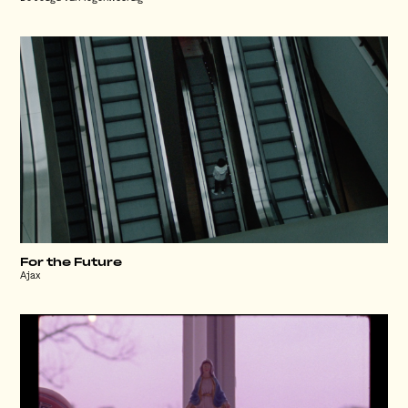
For the Future
Ajax