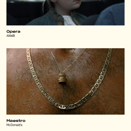
Opera
ANWB
Maestro
McDonald's