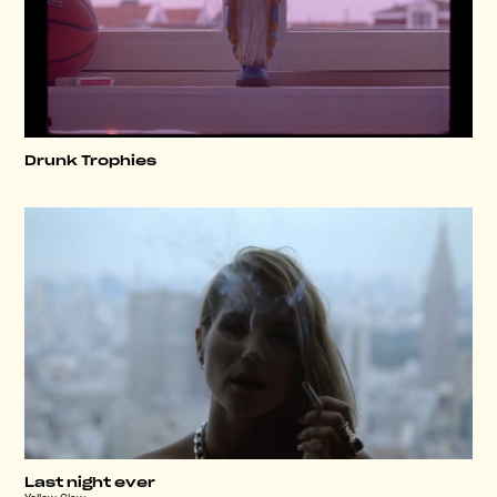
Drunk Trophies
Last night ever