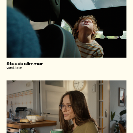
Steeds slimmer
vandebron