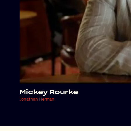
Mickey Rourke
Jonathan Herman