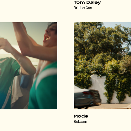
Tom Daley
British Gas
Mode
Bol.com