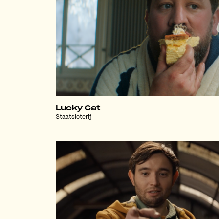
Lucky Cat
Staatsloterij