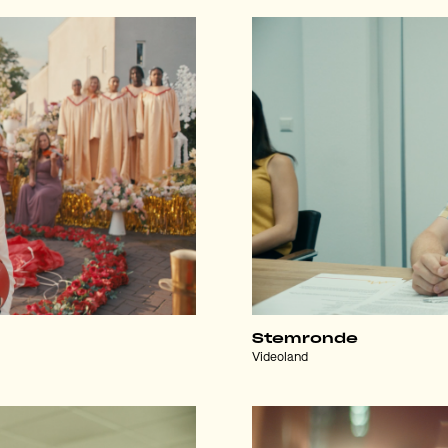
Stemronde
Videoland