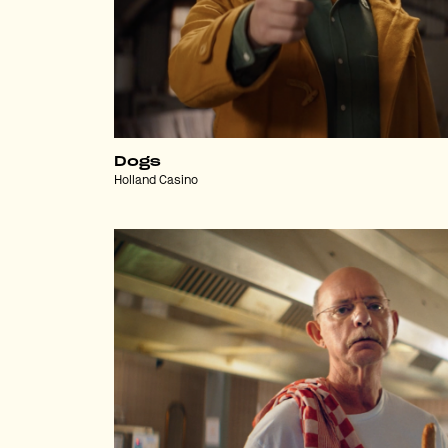
Dogs
Holland Casino